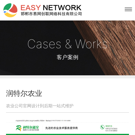
首页
Cases & Works
简介
客户案例
服务
案例
润特尔农业
农业公司官网设计到后期一站式维护
动态
知识